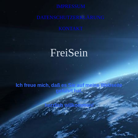
IMPRESSUM
DATENSCHUTZERKLÄRUNG
KONTAKT
FreiSein
Ich freue mich, daß es Sie auf meine Webseite
geführt hat,
herzlich willkommen!