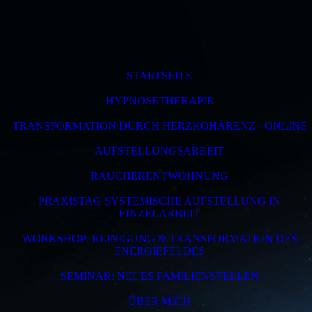
STARTSEITE
HYPNOSETHERAPIE
TRANSFORMATION DURCH HERZKOHÄRENZ - ONLINE
AUFSTELLUNGSARBEIT
RAUCHERENTWÖHNUNG
PRAXISTAG SYSTEMISCHE AUFSTELLUNG IN
EINZELARBEIT
WORKSHOP: REINIGUNG & TRANSFORMATION DES
ENERGIEFELDES
SEMINAR: NEUES FAMILIENSTELLEN
ÜBER MICH